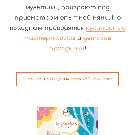
мультики, поиграют под
присмотром опытной няни. По
выходным проводятся
кулинарные
мастер-классы
и
детские
праздники
!
Правила посещения детской комнаты