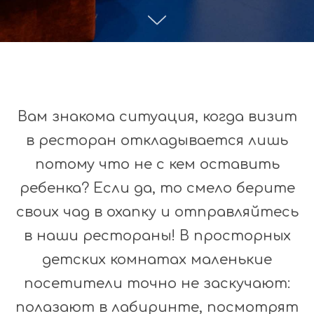
Вам знакома ситуация, когда визит
в ресторан откладывается лишь
потому что не с кем оставить
ребенка? Если да, то смело берите
своих чад в охапку и отправляйтесь
в наши рестораны! В просторных
детских комнатах маленькие
посетители точно не заскучают:
полазают в лабиринте, посмотрят