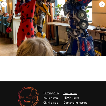
Рестораны
Вакансии
КБЖУ меню
Контакты
СМИ о нас
Сотрудничество