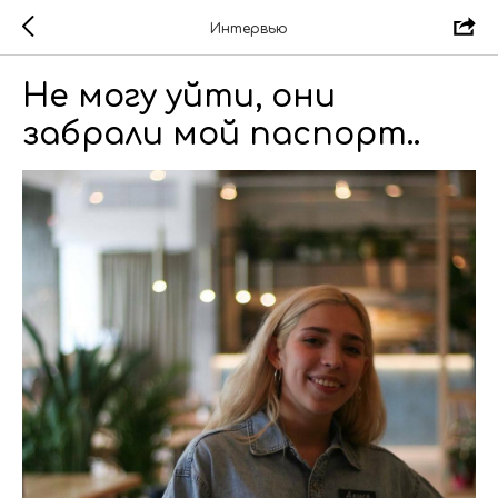
Интервью
Не могу уйти, они
забрали мой паспорт..