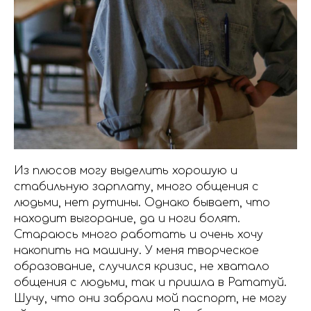
Из плюсов могу выделить хорошую и
стабильную зарплату, много общения с
людьми, нет рутины. Однако бывает, что
находит выгорание, да и ноги болят.
Стараюсь много работать и очень хочу
накопить на машину. У меня творческое
образование, случился кризис, не хватало
общения с людьми, так и пришла в Рататуй.
Шучу, что они забрали мой паспорт, не могу