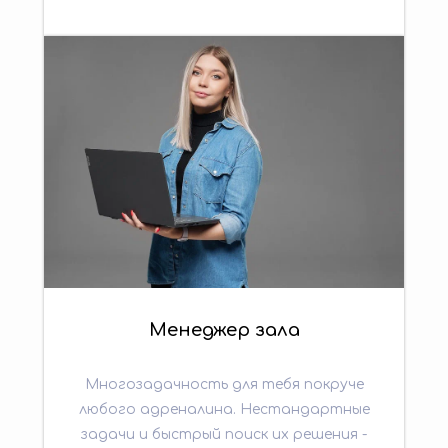
Менеджер зала
Многозадачность для тебя покруче
любого адреналина. Нестандартные
задачи и быстрый поиск их решения -