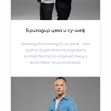
Бригадир цеха и су-шеф
Руководить командой на кухне - это
круто! Будем вместе радовать
гостей быстрой отдачей блюд и
качеством приготовления.