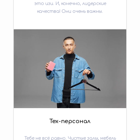
это изи. И, конечно, лидерские
качества! Они очень важны.
Тех-персонал
Тебе не всё равно. Чистые залы, мебель