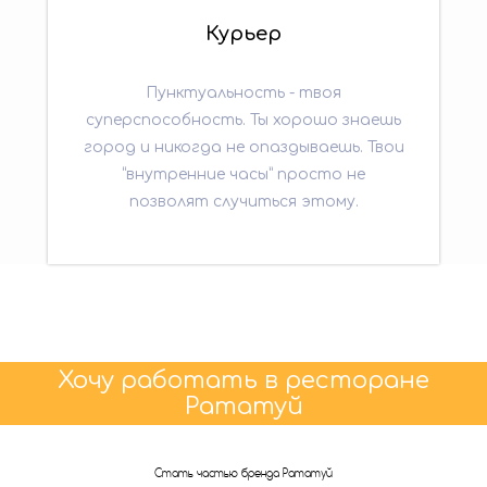
Курьер
Пунктуальность - твоя
суперспособность. Ты хорошо знаешь
город и никогда не опаздываешь. Твои
“внутренние часы” просто не
позволят случиться этому.
Хочу работать в ресторане
Рататуй
Стать частью бренда Рататуй