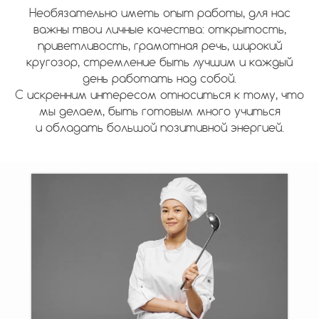
Необязательно иметь опыт работы, для нас
важны твои личные качества: открытость,
приветливость, грамотная речь, широкий
кругозор, стремление быть лучшим и каждый
день работать над собой.
С искренним интересом относиться к тому, что
мы делаем, быть готовым много учиться
и обладать большой позитивной энергией.