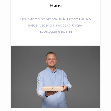
Няня
Присмотр за маленькими гостями на
тебе. Весело и классно будем
проводить время!