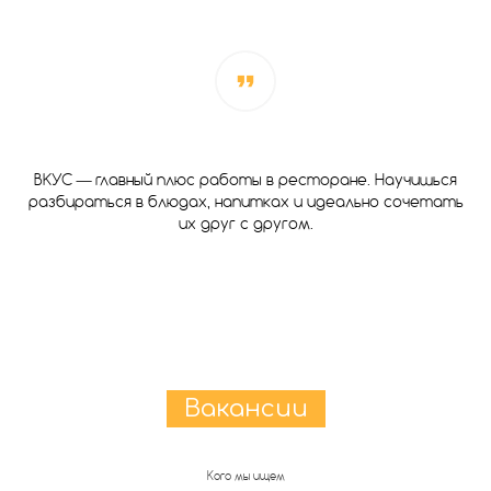
ВКУС — главный плюс работы в ресторане. Научишься
разбираться в блюдах, напитках и идеально сочетать
их друг с другом.
Вакансии
Кого мы ищем