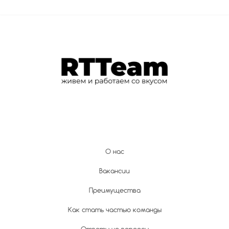
О нас
Вакансии
Преимущества
Как стать частью команды