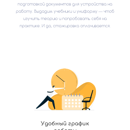
подготовкой документов для устройства на
работу. Выдадим учебники и униформу — чтоб
изучить теорию и попробовать себя на
практике. И да, стажировка оплачивается.
Удобный график