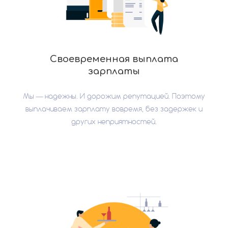
Своевременная выплата
зарплаты
Мы — надежны. И дорожим репутацией. Поэтому
выплачиваем зарплату вовремя, без задержек и
других неприятностей.