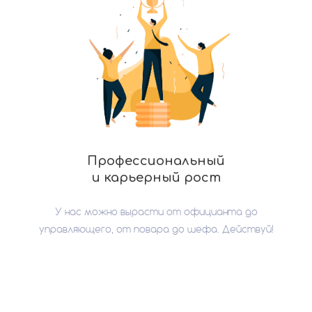
Профессиональный
и карьерный рост
У нас можно вырасти от официанта до
управляющего, от повара до шефа. Действуй!