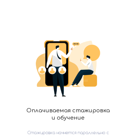
Оплачиваемая стажировка
и обучение
Стажировка начнется параллельно с